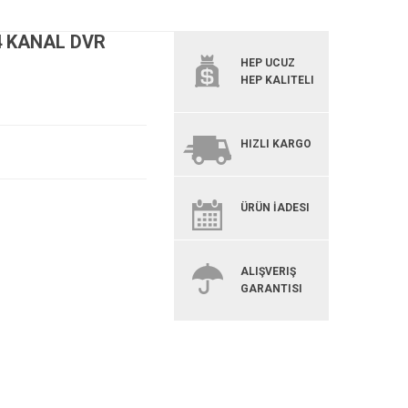
4 KANAL DVR
HEP UCUZ
HEP KALITELI
HIZLI KARGO
ÜRÜN İADESI
ALIŞVERIŞ
GARANTISI