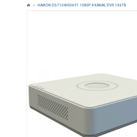
HAIKON DS-7104HGHI-F1 1080P 4 KANAL DVR 1X6TB