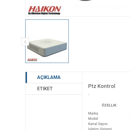
AÇIKLAMA
Ptz Kontrol
ETIKET
-
ÖZELLIK
Marka
Model
Kanal Sayısı
İşletim Sistemi