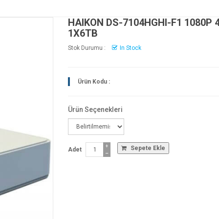
HAIKON DS-7104HGHI-F1 1080P 
1X6TB
Stok Durumu :
In Stock
Ürün Kodu :
Ürün Seçenekleri
+
Sepete Ekle
Adet
−