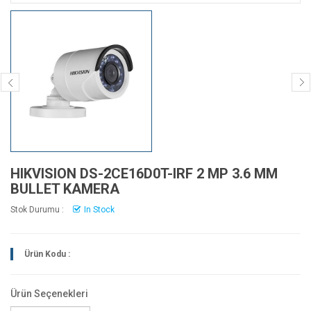
HIKVISION DS-2CE16D0T-IRF 2 MP 3.6 MM
BULLET KAMERA
Stok Durumu :
In Stock
Ürün Kodu :
Ürün Seçenekleri