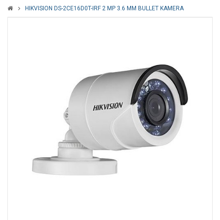
HIKVISION DS-2CE16D0T-IRF 2 MP 3.6 MM BULLET KAMERA