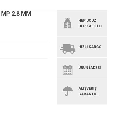
0 MP 2.8 MM
HEP UCUZ
HEP KALITELI
HIZLI KARGO
ÜRÜN İADESI
ALIŞVERIŞ
GARANTISI