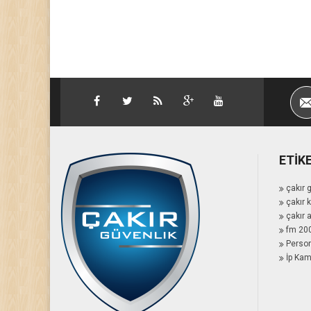
ETIK
çakır 
çakır 
çakır 
fm 20
Person
İp Kam