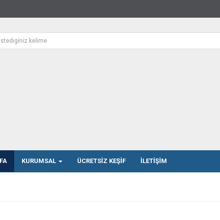
FA
KURUMSAL
ÜCRETSIZ KEŞIF
İLETIŞIM