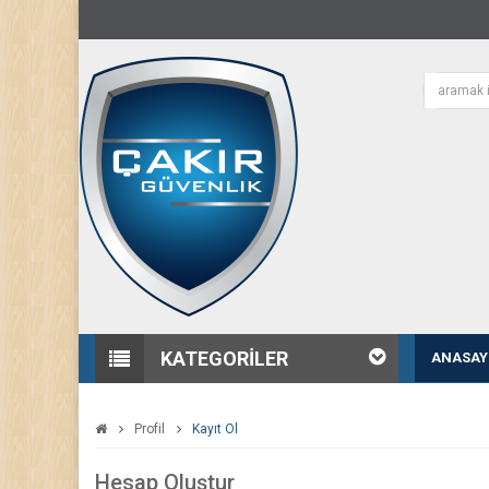
KATEGORILER
ANASAY
Profil
Kayıt Ol
Hesap Oluştur