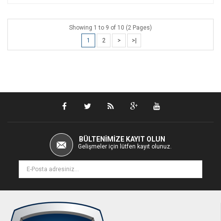
Showing 1 to 9 of 10 (2 Pages)
1
2
>
>|
BÜLTENIMIZE KAYIT OLUN
Gelişmeler için lütfen kayıt olunuz.