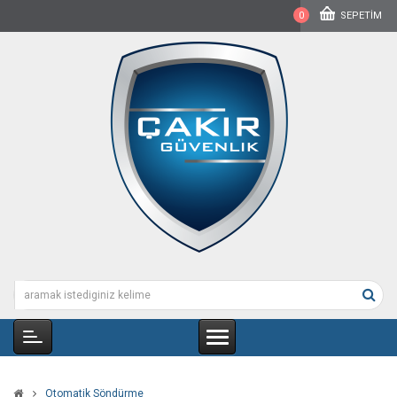
0
SEPETIM
Otomatik Söndürme