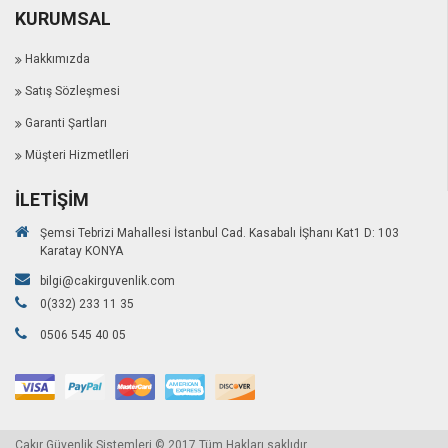
KURUMSAL
Hakkımızda
Satış Sözleşmesi
Garanti Şartları
Müşteri Hizmetlleri
İLETIŞIM
Şemsi Tebrizi Mahallesi İstanbul Cad. Kasabalı İŞhanı Kat1 D: 103
Karatay KONYA
bilgi@cakirguvenlik.com
0(332) 233 11 35
0506 545 40 05
Çakır Güvenlik Sistemleri © 2017 Tüm Hakları saklıdır.