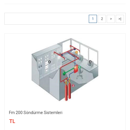
1
2
>
>|
Fm 200 Söndürme Sistemleri
TL