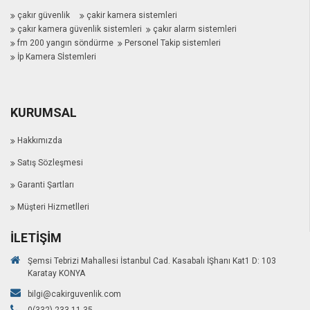
çakır güvenlik
çakir kamera sistemleri
çakır kamera güvenlik sistemleri
çakır alarm sistemleri
fm 200 yangın söndürme
Personel Takip sistemleri
İp Kamera Sİstemleri
KURUMSAL
Hakkımızda
Satış Sözleşmesi
Garanti Şartları
Müşteri Hizmetlleri
İLETIŞIM
Şemsi Tebrizi Mahallesi İstanbul Cad. Kasabalı İŞhanı Kat1 D: 103
Karatay KONYA
bilgi@cakirguvenlik.com