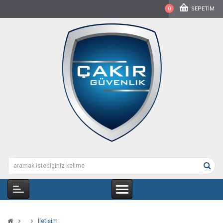
0
SEPETIM
İletişim