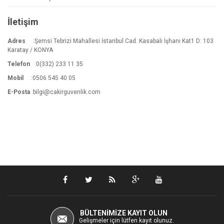
İletişim
Adres
:Şemsi Tebrizi Mahallesi İstanbul Cad. Kasabalı İşhanı Kat1 D: 103
Karatay / KONYA
Telefon
:0(332) 233 11 35
Mobil
:0506 545 40 05
E-Posta
:
bilgi@cakirguvenlik.com
BÜLTENIMIZE KAYIT OLUN
Gelişmeler için lütfen kayıt olunuz.