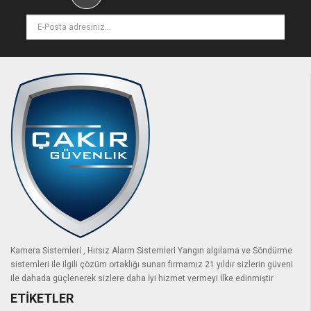
Kamera Sistemleri , Hırsız Alarm Sistemleri Yangın algılama ve Söndürme
sistemleri ile ilgili çözüm ortaklığı sunan firmamız 21 yıldır sizlerin güveni
ile dahada güçlenerek sizlere daha İyi hizmet vermeyi İlke edinmiştir
ETIKETLER