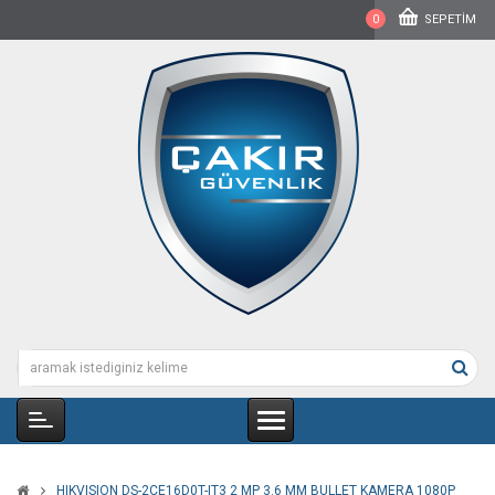
0
SEPETIM
HIKVISION DS-2CE16D0T-IT3 2 MP 3.6 MM BULLET KAMERA 1080P